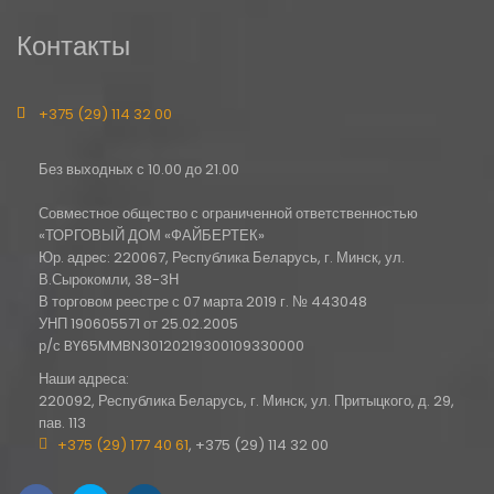
Контакты
+375 (29) 114 32 00
Без выходных с 10.00 до 21.00
Совместное общество с ограниченной ответственностью
«ТОРГОВЫЙ ДОМ «ФАЙБЕРТЕК»
Юр. адрес: 220067, Республика Беларусь, г. Минск, ул.
В.Сырокомли, 38-3Н
В торговом реестре с 07 марта 2019 г. № 443048
УНП 190605571 от 25.02.2005
р/с BY65MMBN30120219300109330000
Наши адреса:
220092, Республика Беларусь, г. Минск, ул. Притыцкого, д. 29,
пав. 113
+375 (29) 177 40 61
, +375 (29) 114 32 00