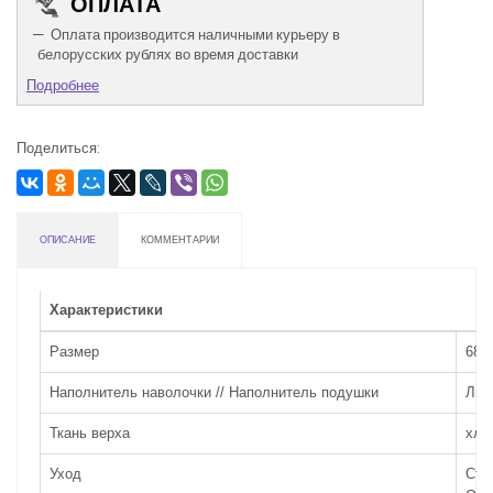
ОПЛАТА
Оплата производится наличными курьеру в
белорусских рублях во время доставки
Подробнее
Поделиться:
ОПИСАНИЕ
КОММЕНТАРИИ
Характеристики
Размер
68х
Наполнитель наволочки // Наполнитель подушки
Льн
Ткань верха
хло
Уход
Сти