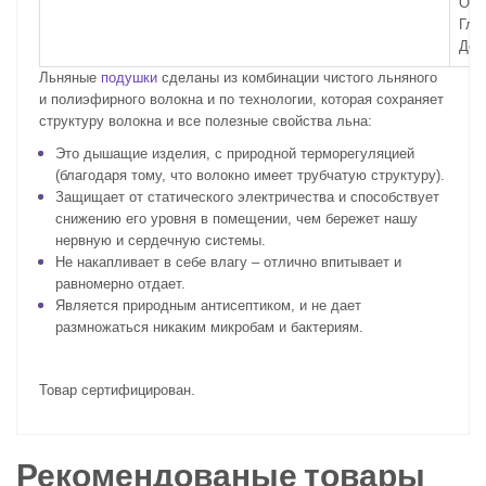
Отб
Гла
Дел
Льняные
подушки
сделаны из комбинации чистого льняного
и полиэфирного волокна и по технологии, которая сохраняет
структуру волокна и все полезные свойства льна:
Это дышащие изделия, с природной терморегуляцией
(благодаря тому, что волокно имеет трубчатую структуру).
Защищает от статического электричества и способствует
снижению его уровня в помещении, чем бережет нашу
нервную и сердечную системы.
Не накапливает в себе влагу – отлично впитывает и
равномерно отдает.
Является природным антисептиком, и не дает
размножаться никаким микробам и бактериям.
Товар сертифицирован.
Рекомендованые товары