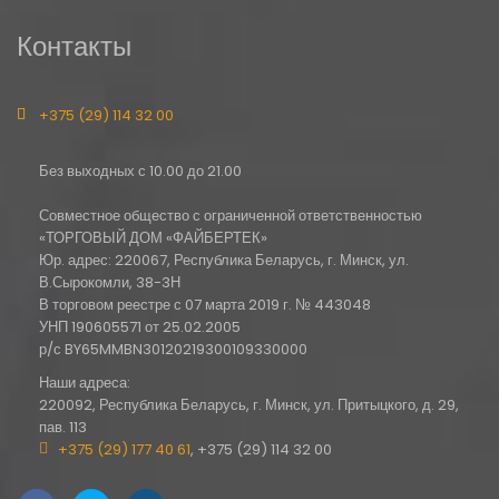
Контакты
+375 (29) 114 32 00
Без выходных с 10.00 до 21.00
Совместное общество с ограниченной ответственностью
«ТОРГОВЫЙ ДОМ «ФАЙБЕРТЕК»
Юр. адрес: 220067, Республика Беларусь, г. Минск, ул.
В.Сырокомли, 38-3Н
В торговом реестре с 07 марта 2019 г. № 443048
УНП 190605571 от 25.02.2005
р/с BY65MMBN30120219300109330000
Наши адреса:
220092, Республика Беларусь, г. Минск, ул. Притыцкого, д. 29,
пав. 113
+375 (29) 177 40 61
, +375 (29) 114 32 00