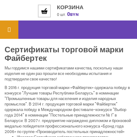
КОРЗИНА
0
0 шт.
BYN
Сертификаты торговой марки
Файбертек
Мы гордимся нашими сертификатами качества, поскольку наши
изделия не один раз прошли все необходимы испытания и
подтвердили свое качество!
В 2016 г. продукция торговой марки «Файбертек» одержала победу в
конкурсе "Лучшие товары Республики Беларусь" в номинации
"Промышленные товары для населения и изделия народных
промыслов". В 2014 г. продукция торговой марки "Файбертек"
одержала победу в Международном фестивале-конкурсе "Выбор
года 2014" в номинации "Постельные принадлежности № 1" в
Беларуси. В 2007 г. предприятие награждено дипломом и бронзовой
медалью победителя профессионального конкурса «Брэнд года
2006» по группе «Производитель постельных принадлежностей»