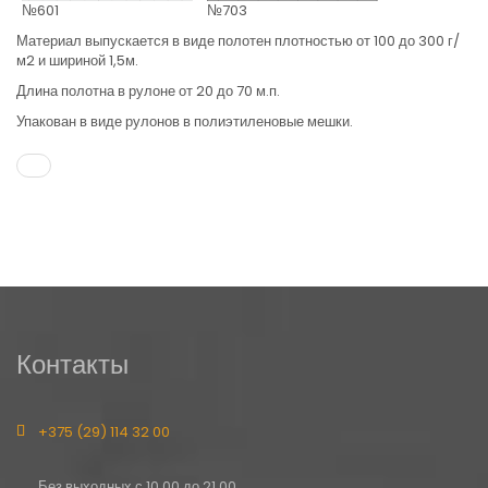
№601
№703
Материал выпускается в виде полотен плотностью от 100 до 300 г/
м2 и шириной 1,5м.
Длина полотна в рулоне от 20 до 70 м.п.
Упакован в виде рулонов в полиэтиленовые мешки.
Контакты
+375 (29) 114 32 00
Без выходных с 10.00 до 21.00