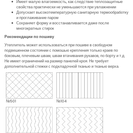
Имеет малую влагоемкость, как следствие теплозащитные
свойства практически не уменьшаются при увлажнении
Допускает высокотемпературную санитарную термообработку
и проглаживание паром
Сохраняет форму и восстанавливается даже после
многократных стирок
Рекомендации по пошиву
Утеплитель может использоваться при пошиве в свободном
подвешенном состоянии с помошью крепления только краев по
боковым, плечевым швам, швам втачивания рукавов, по борту и т.д.
Не имеет ограничений на размер панелей кроя. Не требует
дополнительной стежки с подкладочной тканью и тканью верха.
№501
№104