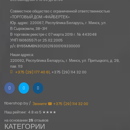
Совместное общество с ограниченной ответственностью
«ТОРГОВЫЙ ДОМ «ФАЙБЕРТЕК»
Юр. адрес: 220067, Республика Беларусь, г. Минск, ул.
В.Сырокомли, 38-3Н
В торговом реестре с 07 марта 2019 г. № 443048
УНП 190605571 от 25.02.2005
р/с BY65MMBN30120219300109330000
Наши адреса:
220092, Республика Беларусь, г. Минск, ул. Притыцкого, д. 29,
пав. 113
+375 (29) 177 40 61
, +375 (29) 114 32 00
fibershop.by /
Звоните ☎ +375 (29) 114 32 00
Наш рейтинг: 4.8 из 5 ★★★★
на основании
25
отзывов
КАТЕГОРИИ