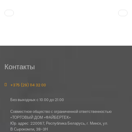
Контакты
+375 (29) 114 32 00
Без выходных с 10.00 до 21.00
Совместное общество с ограниченной ответственностью
«ТОРГОВЫЙ ДОМ «ФАЙБЕРТЕК»
Юр. адрес: 220067, Республика Беларусь, г. Минск, ул.
В.Сырокомли, 38-3Н