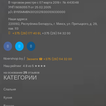
В торговом реестре с 07 марта 2019 г. № 443048
УНП 190605571 от 25.02.2005
р/с BY65MMBN30120219300109330000
Наши адреса:
220092, Республика Беларусь, г. Минск, ул. Притыцкого, д. 29,
пав. 113
+375 (29) 177 40 61
, +375 (29) 114 32 00
fibershop.by /
Звоните ☎ +375 (29) 114 32 00
Наш рейтинг: 4.8 из 5 ★★★★
на основании
25
отзывов
КАТЕГОРИИ
Спальня
Кухня
Ванная