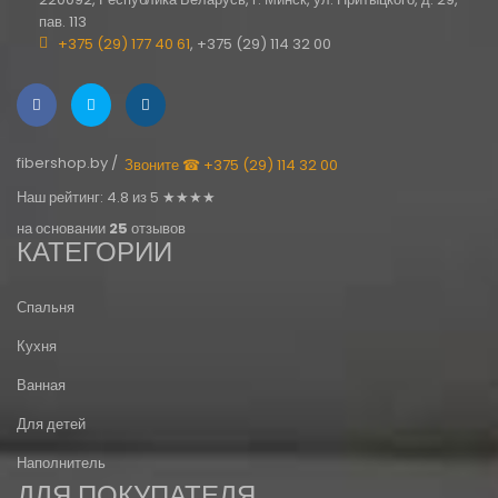
пав. 113
+375 (29) 177 40 61
, +375 (29) 114 32 00
fibershop.by /
Звоните ☎ +375 (29) 114 32 00
Наш рейтинг: 4.8 из 5 ★★★★
на основании
25
отзывов
КАТЕГОРИИ
Спальня
Кухня
Ванная
Для детей
Наполнитель
ДЛЯ ПОКУПАТЕЛЯ