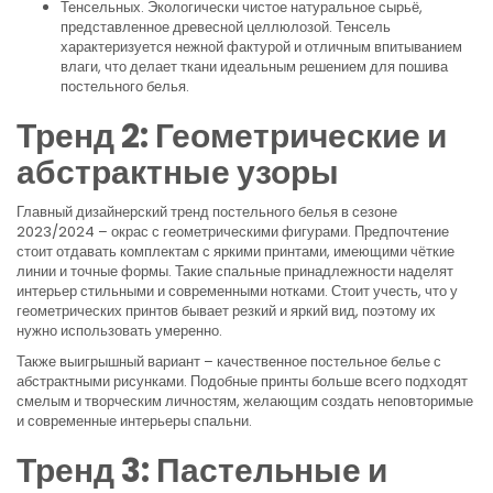
Тенсельных. Экологически чистое натуральное сырьё,
представленное древесной целлюлозой. Тенсель
характеризуется нежной фактурой и отличным впитыванием
влаги, что делает ткани идеальным решением для пошива
постельного белья.
Тренд 2: Геометрические и
абстрактные узоры
Главный дизайнерский тренд постельного белья в сезоне
2023/2024 – окрас с геометрическими фигурами. Предпочтение
стоит отдавать комплектам с яркими принтами, имеющими чёткие
линии и точные формы. Такие спальные принадлежности наделят
интерьер стильными и современными нотками. Стоит учесть, что у
геометрических принтов бывает резкий и яркий вид, поэтому их
нужно использовать умеренно.
Также выигрышный вариант – качественное постельное белье с
абстрактными рисунками. Подобные принты больше всего подходят
смелым и творческим личностям, желающим создать неповторимые
и современные интерьеры спальни.
Тренд 3: Пастельные и