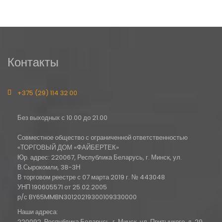
Контакты
+375 (29) 114 32 00
Без выходных с 10.00 до 21.00
Совместное общество с ограниченной ответственностью
«ТОРГОВЫЙ ДОМ «ФАЙБЕРТЕК»
Юр. адрес: 220067, Республика Беларусь, г. Минск, ул.
В.Сырокомли, 38-3Н
В торговом реестре с 07 марта 2019 г. № 443048
УНП 190605571 от 25.02.2005
р/с BY65MMBN30120219300109330000
Наши адреса:
220092, Республика Беларусь, г. Минск, ул. Притыцкого, д. 29,