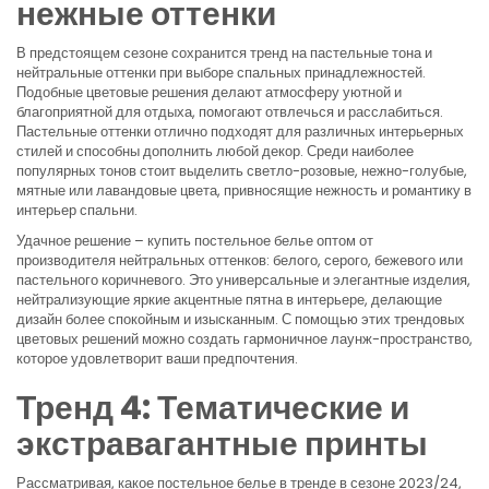
нежные оттенки
В предстоящем сезоне сохранится тренд на пастельные тона и
нейтральные оттенки при выборе спальных принадлежностей.
Подобные цветовые решения делают атмосферу уютной и
благоприятной для отдыха, помогают отвлечься и расслабиться.
Пастельные оттенки отлично подходят для различных интерьерных
стилей и способны дополнить любой декор. Среди наиболее
популярных тонов стоит выделить светло-розовые, нежно-голубые,
мятные или лавандовые цвета, привносящие нежность и романтику в
интерьер спальни.
Удачное решение – купить постельное белье оптом от
производителя нейтральных оттенков: белого, серого, бежевого или
пастельного коричневого. Это универсальные и элегантные изделия,
нейтрализующие яркие акцентные пятна в интерьере, делающие
дизайн более спокойным и изысканным. С помощью этих трендовых
цветовых решений можно создать гармоничное лаунж-пространство,
которое удовлетворит ваши предпочтения.
Тренд 4: Тематические и
экстравагантные принты
Рассматривая, какое постельное белье в тренде в сезоне 2023/24,