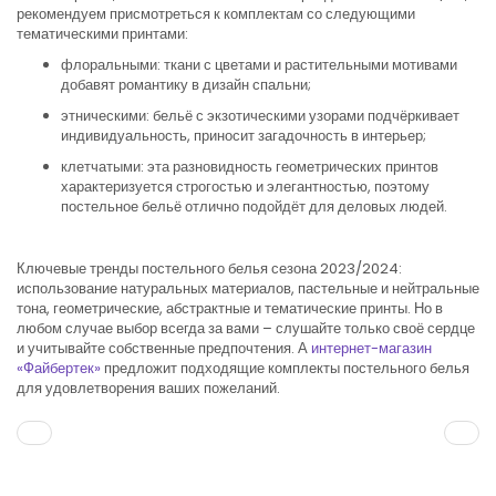
рекомендуем присмотреться к комплектам со следующими
тематическими принтами:
флоральными: ткани с цветами и растительными мотивами
добавят романтику в дизайн спальни;
этническими: бельё с экзотическими узорами подчёркивает
индивидуальность, приносит загадочность в интерьер;
клетчатыми: эта разновидность геометрических принтов
характеризуется строгостью и элегантностью, поэтому
постельное бельё отлично подойдёт для деловых людей.
Ключевые тренды постельного белья сезона 2023/2024:
использование натуральных материалов, пастельные и нейтральные
тона, геометрические, абстрактные и тематические принты. Но в
любом случае выбор всегда за вами – слушайте только своё сердце
и учитывайте собственные предпочтения. А
интернет-магазин
«Файбертек»
предложит подходящие комплекты постельного белья
для удовлетворения ваших пожеланий.