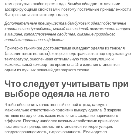
температуры в любое время года. Бамбук обладает отличными
абсорбирующими свойствами, поэтому постельные принадлежности
быстро впитывают и отводят влагу.
Дополнительные преимущества бамбуковых одеял: обеспечение
хорошего воздухообмена, малый вес изделий, возможность стирки
в машине, гипоаллергенные свойства, оказание природного
антибактериального эффекта.
Примерно такими же достоинствами обладают одеяла из тенселя
(эвкалиптовые волокна), которые подстраиваются под окружающую
температуру, обеспечивая оптимальную терморегуляцию и
максимальный комфорт во время сна. Эти изделия становятся
одним из лучших решений для жаркого сезона.
Что следует учитывать при
выборе одеяла на лето
Чтобы обеспечить качественный ночной отдых, следует
максимально ответственно подойти к выбору одеяла. В жаркую
летнюю погоду очень важно исключить создание парникового
эффекта. Поэтому наиболее важными свойствами при выборе
постельных принадлежностей становится теплорегуляция,
воздухопроницаемость, гигроскопичность. Если одеяло