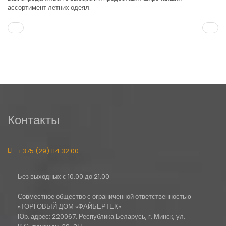
ассортимент летних одеял.
Контакты
+375 (29) 114 32 00
Без выходных с 10.00 до 21.00
Совместное общество с ограниченной ответственностью
«ТОРГОВЫЙ ДОМ «ФАЙБЕРТЕК»
Юр. адрес: 220067, Республика Беларусь, г. Минск, ул.