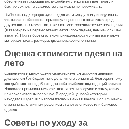
обеспечивает хороший воздухообмен, легко впитывает влагу и
быстро сохнет, то за качество сна можно не переживать.
Выбирать подходящее одеяло для лета следует индивидуально,
учитывая особенности терморегуляции своего организма и ряд
других важных моментов, таких как месторасположение помещения
(в квартирах на первых этажах летом прохладнее, чем на бо́льшей
высоте). При выборе спальной принадлежности учитывайте также
материал чехла, размеры, дизайнерское исполнение.
Оценка стоимости одеял на
лето
Современный рынок одеял характеризуется широким ценовым
диапазоном (от бюджетного до элитного сегмента), благодаря чему
каждый сможет подобрать для себя наиболее подходящий вариант.
Наиболее премиальными считаются летние одеяла с бамбуковым
или эвкалиптовым волокном. В средней ценовой категории
находятся изделия с наполнителем из льна и шёлка. Если финансы
ограничены, отличным решением станет хлопковое или байковое
одеяло.
Советы по уходу за