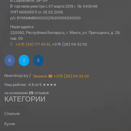
В.Сырокомли, 38-3Н
В торговом реестре с 07 марта 2019 г. № 443048
УНП 190605571 от 25.02.2005
р/с BY65MMBN30120219300109330000
Наши адреса:
220092, Республика Беларусь, г. Минск, ул. Притыцкого, д. 29,
пав. 113
+375 (29) 177 40 61
, +375 (29) 114 32 00
fibershop.by /
Звоните ☎ +375 (29) 114 32 00
Наш рейтинг: 4.8 из 5 ★★★★
на основании
25
отзывов
КАТЕГОРИИ
Спальня
Кухня