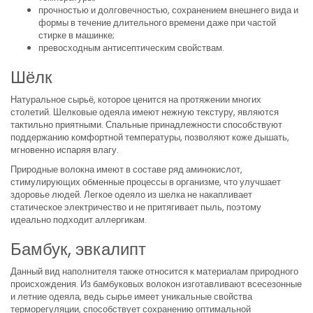
прочностью и долговечностью, сохранением внешнего вида и
формы в течение длительного времени даже при частой
стирке в машинке;
превосходным антисептическим свойствам.
Шёлк
Натуральное сырьё, которое ценится на протяжении многих
столетий. Шелковые одеяла имеют нежную текстуру, являются
тактильно приятными. Спальные принадлежности способствуют
поддержанию комфортной температуры, позволяют коже дышать,
мгновенно испаряя влагу.
Природные волокна имеют в составе ряд аминокислот,
стимулирующих обменные процессы в организме, что улучшает
здоровье людей. Легкое одеяло из шелка не накапливает
статическое электричество и не притягивает пыль, поэтому
идеально подходит аллергикам.
Бамбук, эвкалипт
Данный вид наполнителя также относится к материалам природного
происхождения. Из бамбуковых волокон изготавливают всесезонные
и летние одеяла, ведь сырье имеет уникальные свойства
терморегуляции, способствует сохранению оптимальной