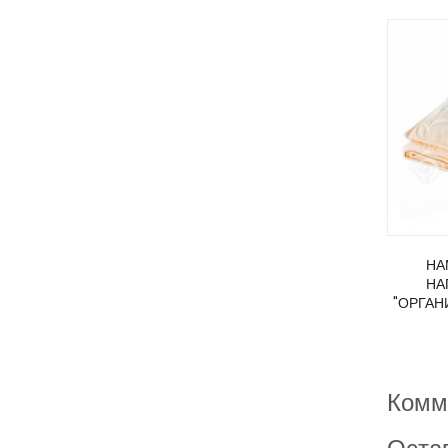
НА
НА
"ОРГАН
Комм