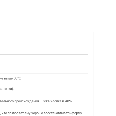
не выше 30°C
а точка).
тельного происхождения – 60% хлопка и 40%
, что позволяет ему хорошо восстанавливать форму.