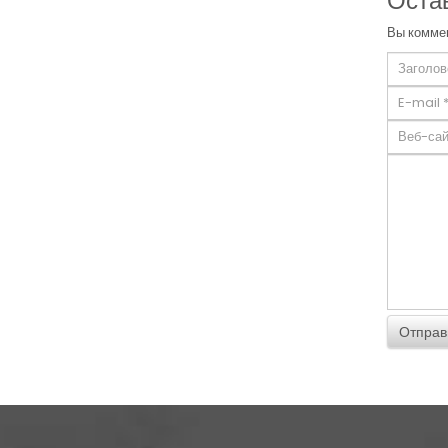
Оста
Вы коммен