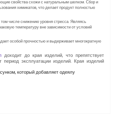
ующие свойства схожи с натуральным шелком. Сбор и
льзования химикатов, что делает продукт полностью
в том числе снижению уровня стресса. Являясь
наковую температуру вне зависимости от условий
ладает особой прочностью и выдерживает многократную
л
доходит до края изделий, что препятствует
т период эксплуатации изделий. Края изделий
исунком, который добавляет одеялу