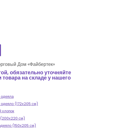
рговый Дом «Файбертек»
ой, обязательно уточняйте
товара на складе у нашего
 одеяла
 одеяло (172х205 см)
й хлопок
 (200х220 см)
одеяло (150х205 см)