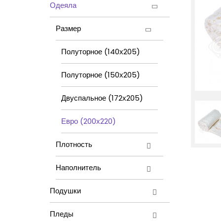
Одеяла
Размер
Полуторное (140х205)
Полуторное (150х205)
Двуспальное (172х205)
Евро (200х220)
Плотность
Наполнитель
Подушки
Пледы