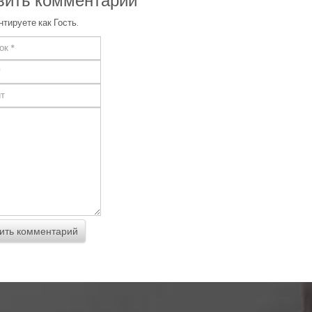
вить комментарий
тируете как Гость.