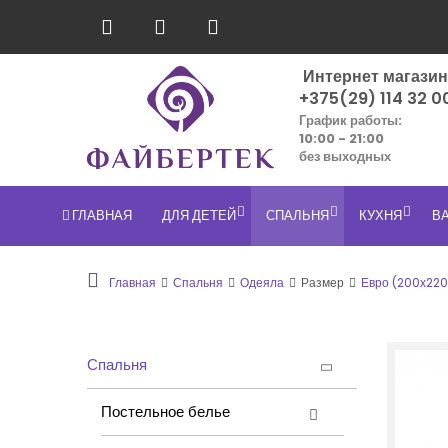
Интернет магази
+375(29) 114 32 0
График работы:
10:00 - 21:00
без выходных
ГЛАВНАЯ
ДЛЯ ДЕТЕЙ
СПАЛЬНЯ
КУХНЯ
В
Главная
Спальня
Одеяла
Размер
Евро (200х220
Спальня
Постельное белье