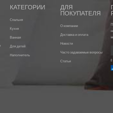
КАТЕГОРИИ
ДЛЯ
ПОКУПАТЕЛЯ
Спальня
П
О компании
Кухня
н
Доставка и оплата
м
Ванная
Новости
ю
Для детей
Часто задаваемые вопросы
Наполнитель
E
Статьи