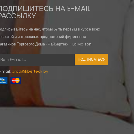
ПОДПИШИТЕСЬ НА E-MAIL
РАССЫЛКУ
одписывайтесь на нас, чтобы быть первым в курсе всех
овостей и интересных предложений фирменных
агазинов Торгового Дома «Файбертек» - La Maison
ПОДПИСАТЬСЯ
-mail:
prod@fiberteck.by