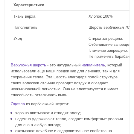
Характеристики
Ткань верха
Хлопок 100%
Наполнитель
Шерсть верблюжья 70%
Уход
Стирка запрещена.
Отбеливание запрещено
Глажение запрещено.
Не применять барабанну
Верблюжья шерсть
- это натуральный
наполнитель
, который
использовали еще наши предки как для лечения, так и для
сохранения тепла. Эта шерсть благодаря полой структуре
своих волосков отлично проводит воздух и обладает
необыкновенной легкостью. Она не электризуется и имеет
способность отталкивать пыль.
Одеяла
из верблюжьей шерсти:
хорошо впитывают и отводят влагу;
надежно удерживают тепло, создает комфортные условия
для сна в любую погоду;
оказывают лечебное и оздоровительное свойства на