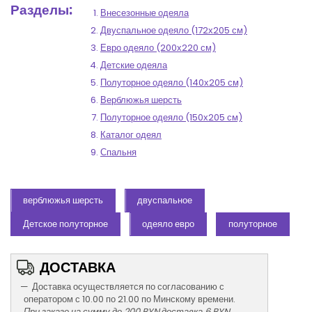
Разделы:
Внесезонные одеяла
Двуспальное одеяло (172х205 см)
Евро одеяло (200х220 см)
Детские одеяла
Полуторное одеяло (140х205 см)
Верблюжья шерсть
Полуторное одеяло (150х205 см)
Каталог одеял
Спальня
верблюжья шерсть
двуспальное
Детское полуторное
одеяло евро
полуторное
ДОСТАВКА
Доставка осуществляется по согласованию с
оператором с 10.00 по 21.00 по Минскому времени.
При заказе на сумму до 200 BYN доставка 6 BYN.