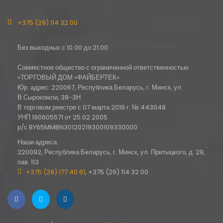
+375 (29) 114 32 00
Без выходных с 10.00 до 21.00
Совместное общество с ограниченной ответственностью
«ТОРГОВЫЙ ДОМ «ФАЙБЕРТЕК»
Юр. адрес: 220067, Республика Беларусь, г. Минск, ул.
В.Сырокомли, 38-3Н
В торговом реестре с 07 марта 2019 г. № 443048
УНП 190605571 от 25.02.2005
р/с BY65MMBN30120219300109330000
Наши адреса:
220092, Республика Беларусь, г. Минск, ул. Притыцкого, д. 29,
пав. 113
+375 (29) 177 40 61
, +375 (29) 114 32 00