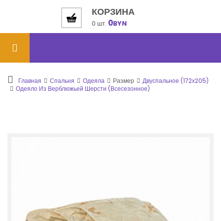
КОРЗИНА
0
0 шт.
BYN
Главная
Спальня
Одеяла
Размер
Двуспальное (172х205)
Одеяло Из Верблюжьей Шерсти (всесезонное)