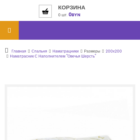
КОРЗИНА
0
0 шт.
BYN
Главная
Спальня
Наматрацники
Размеры
200х200
Наматрасник С Наполнителем "Овечья Шерсть"