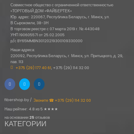
Совместное общество с ограниченной ответственностью
«ТОРГОВЫЙ ДОМ «ФАЙБЕРТЕК»
Юр. адрес: 220067, Республика Беларусь, г. Минск, ул.
В.Сырокомли, 38-3Н
В торговом реестре с 07 марта 2019 г. № 443048
УНП 190605571 от 25.02.2005
р/с BY65MMBN30120219300109330000
Наши адреса:
220092, Республика Беларусь, г. Минск, ул. Притыцкого, д. 29,
пав. 113
+375 (29) 177 40 61
, +375 (29) 114 32 00
fibershop.by /
Звоните ☎ +375 (29) 114 32 00
Наш рейтинг: 4.8 из 5 ★★★★
на основании
25
отзывов
КАТЕГОРИИ