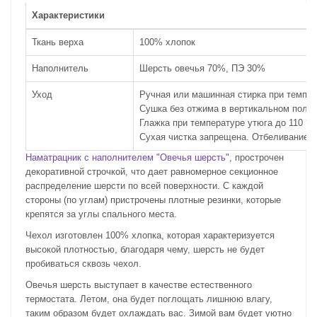
Характеристики
Ткань верха
100% хлопок
Наполнитель
Шерсть овечья 70%, ПЭ 30%
Уход
Ручная или машинная стирка при темпер
Сушка без отжима в вертикальном поло
Глажка при температуре утюга до 110 °C
Сухая чистка запрещена. Отбеливание 
Наматрацник с наполнителем "Овечья шерсть"
, прострочен
декоративной строчкой, что дает равномерное секционное
распределение шерсти по всей поверхности. С каждой
стороны (по углам) пристрочены плотные резинки, которые
крепятся за углы спального места.
Чехол изготовлен 100% хлопка, которая характеризуется
высокой плотностью, благодаря чему, шерсть не будет
пробиваться сквозь чехол.
Овечья шерсть выступает в качестве естественного
термостата. Летом, она будет поглощать лишнюю влагу,
таким образом будет охлаждать вас. Зимой вам будет уютно