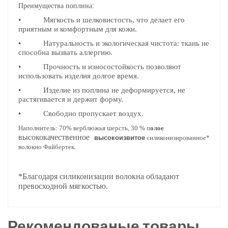
Преимущества поплина:
• Мягкость и шелковистость, что делает его
приятным и комфортным для кожи.
• Натуральность и экологическая чистота: ткань не
способна вызвать аллергию.
• Прочность и износостойкость позволяют
использовать изделия долгое время.
• Изделие из поплина не деформируется, не
растягивается и держит форму.
• Свободно пропускает воздух.
Наполнитель: 70%
верблюжья шерсть
, 30 % п
олое
высококачественное
высокоизвитое
силиконизированное*
волокно Файбертек.
*Благодаря силиконизации волокна обладают
превосходной мягкостью.
Рекомендованые товары