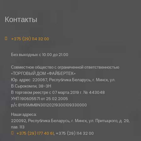
Контакты
+375 (29) 114 32 00
Без выходных с 10.00 до 21.00
Совместное общество с ограниченной ответственностью
«ТОРГОВЫЙ ДОМ «ФАЙБЕРТЕК»
Юр. адрес: 220067, Республика Беларусь, г. Минск, ул.
В.Сырокомли, 38-3Н
В торговом реестре с 07 марта 2019 г. № 443048
УНП 190605571 от 25.02.2005
р/с BY65MMBN30120219300109330000
Наши адреса:
220092, Республика Беларусь, г. Минск, ул. Притыцкого, д. 29,
пав. 113
+375 (29) 177 40 61
, +375 (29) 114 32 00