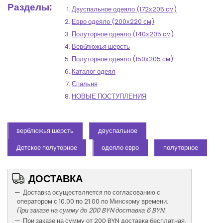
Разделы:
Двуспальное одеяло (172х205 см)
Евро одеяло (200х220 см)
Полуторное одеяло (140х205 см)
Верблюжья шерсть
Полуторное одеяло (150х205 см)
Каталог одеял
Спальня
НОВЫЕ ПОСТУПЛЕНИЯ
верблюжья шерсть
двуспальное
Детское полуторное
одеяло евро
полуторное
ДОСТАВКА
Доставка осуществляется по согласованию с
оператором с 10.00 по 21.00 по Минскому времени.
При заказе на сумму до 200 BYN доставка 6 BYN.
При заказе на сумму от 200 BYN доставка бесплатная.