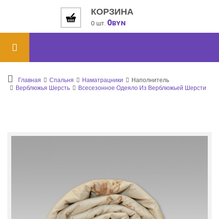
КОРЗИНА
0
0 шт.
BYN
Главная
Спальня
Наматрацники
Наполнитель
Верблюжья Шерсть
Всесезонное Одеяло Из Верблюжьей Шерсти