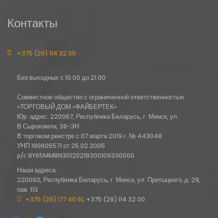
Контакты
+375 (29) 114 32 00
Без выходных с 10.00 до 21.00
Совместное общество с ограниченной ответственностью
«ТОРГОВЫЙ ДОМ «ФАЙБЕРТЕК»
Юр. адрес: 220067, Республика Беларусь, г. Минск, ул.
В.Сырокомли, 38-3Н
В торговом реестре с 07 марта 2019 г. № 443048
УНП 190605571 от 25.02.2005
р/с BY65MMBN30120219300109330000
Наши адреса:
220092, Республика Беларусь, г. Минск, ул. Притыцкого, д. 29,
пав. 113
+375 (29) 177 40 61
, +375 (29) 114 32 00