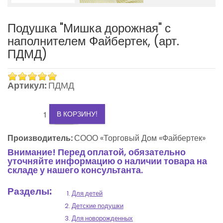
Подушка "Мишка дорожная" с
наполнителем Файбертек, (арт.
ПДМД)
3
Артикул:
ПДМД
2
+
-
1
В КОРЗИНУ!
0
Производитель:
СООО «Торговый Дом «Файбертек»
Внимание! Перед оплатой, обязательно
-1
уточняйте информацию о наличии товара на
складе у нашего консультанта.
Разделы:
Для детей
Детские подушки
Для новорожденных