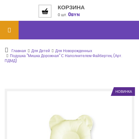
КОРЗИНА
0
0 шт.
BYN
Главная
Для Детей
Для Новорожденных
Подушка "Мишка Дорожная" С Наполнителем Файбертек, (арт.
ПДМД)
НОВИНКА